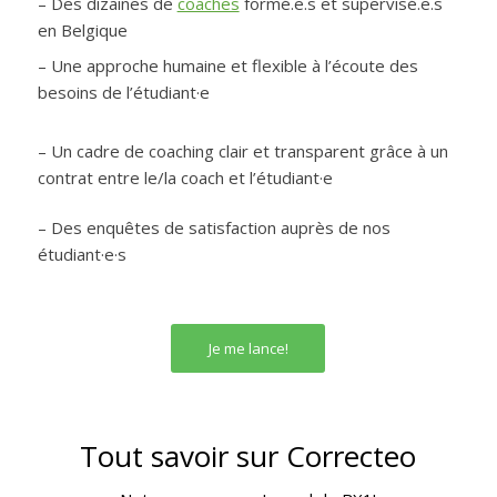
– Des dizaines de
coaches
formé.e.s et supervisé.e.s
en Belgique
– Une approche humaine et flexible à l’écoute des
besoins de l’étudiant·e
– Un cadre de coaching clair et transparent grâce à un
contrat entre le/la coach et l’étudiant·e
–
Des enquêtes de satisfaction auprès de nos
étudiant·e·s
Je me lance!
Tout savoir sur Correcteo