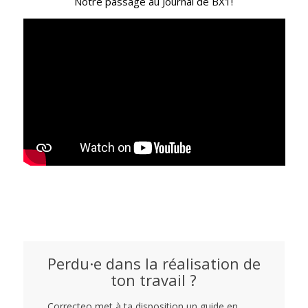
Notre passage au Journal de BX1!
Perdu·e dans la réalisation de
ton travail ?
Correcteo met à ta disposition un guide en