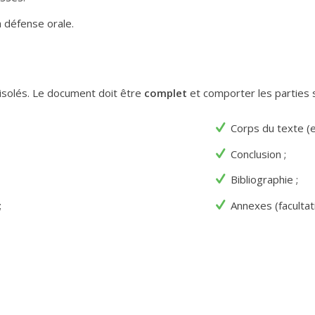
 défense orale.
isolés. Le document doit être
complet
et comporter les parties s
Corps du texte (en
Conclusion ;
Bibliographie ;
;
Annexes (facultati