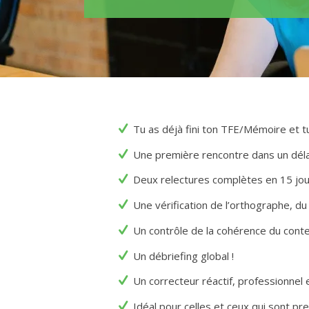
Tu as déjà fini ton TFE/Mémoire et t
Une première rencontre dans un délai
Deux relectures complètes en 15 jou
Une vérification de l’orthographe, du
Un contrôle de la cohérence du conte
Un débriefing global !
Un correcteur réactif, professionnel 
Idéal pour celles et ceux qui sont pr