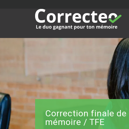
Correction finale de
mémoire / TFE