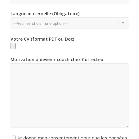
Langue maternelle (Obligatoire)
Votre CV (format PDF ou Doc)
Motivation à devenir coach chez Correcteo
Je donne mon consentement pour que les données