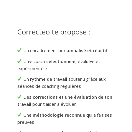
Correcteo te propose :
Un encadrement
personnalisé et réactif
Un
·e
coach
sélectionné
·
e
, évalué
·
e et
expérimenté
·
e
Un
rythme de travail
soutenu grâce aux
séances de coaching régulières
Des
corrections et une évaluation de ton
travail
pour t’aider à évoluer
Une
méthodologie reconnue
qui a fait ses
preuves