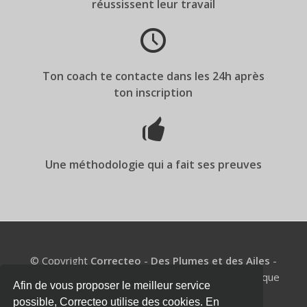
réussissent leur travail
Ton coach te contacte dans les 24h après
ton inscription
Une méthodologie qui a fait ses preuves
© Copyright
Correcteo
-
Des Plumes et des Ailes
-
BE1002.977.327 - Un coach de mémoire pour chaque
Afin de vous proposer le meilleur service
étudiant
possible, Correcteo utilise des cookies. En