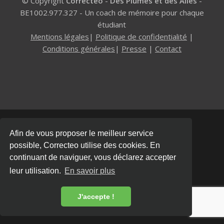
© Copyright
Correcteo
-
Des Plumes et des Ailes
-
BE1002.977.327 - Un coach de mémoire pour chaque
étudiant
Mentions légales
|
Politique de confidentialité
|
Conditions générales
|
Presse
|
Contact
Afin de vous proposer le meilleur service
possible, Correcteo utilise des cookies. En
continuant de naviguer, vous déclarez accepter
leur utilisation.
En savoir plus
J'accepte !