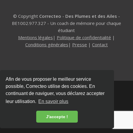
© Copyright
Correcteo
-
Des Plumes et des Ailes
-
BE1002.977.327 - Un coach de mémoire pour chaque
étudiant
Mentions légales
|
Politique de confidentialité
|
Conditions générales
|
Presse
|
Contact
Afin de vous proposer le meilleur service
possible, Correcteo utilise des cookies. En
continuant de naviguer, vous déclarez accepter
leur utilisation.
En savoir plus
J'accepte !