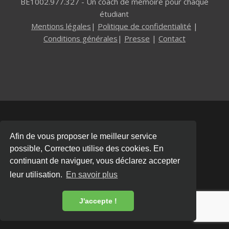
BE1002.977.327 - Un coach de mémoire pour chaque
étudiant
Mentions légales
|
Politique de confidentialité
|
Conditions générales
|
Presse
|
Contact
Afin de vous proposer le meilleur service
possible, Correcteo utilise des cookies. En
continuant de naviguer, vous déclarez accepter
leur utilisation.
En savoir plus
J'accepte !