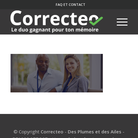
FAQ ET CONTACT
© Copyright
Correcteo
-
Des Plumes et des Ailes
-