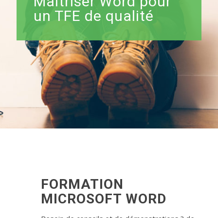
Maitriser Word pour
un TFE de qualité
FORMATION
MICROSOFT WORD