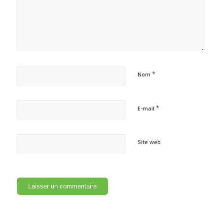
*
Nom
*
E-mail
Site web