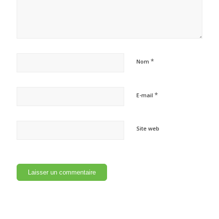
*
Nom
*
E-mail
Site web