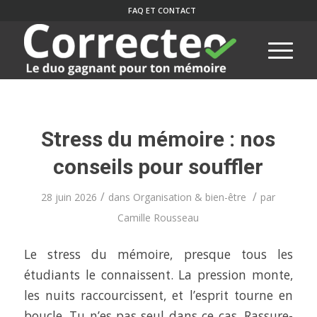
FAQ ET CONTACT
Stress du mémoire : nos
conseils pour souffler
/
/
28 juin 2026
dans
Organisation & bien-être
par
Camille Rousseau
Le stress du mémoire, presque tous les
étudiants le connaissent. La pression monte,
les nuits raccourcissent, et l’esprit tourne en
boucle. Tu n’es pas seul dans ce cas. Rassure-