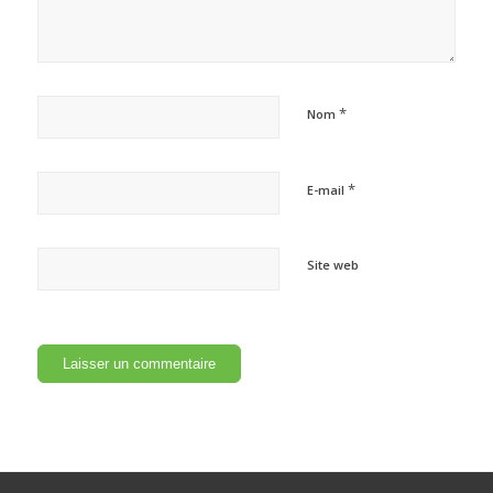
*
Nom
*
E-mail
Site web