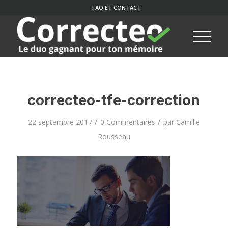
FAQ ET CONTACT
correcteo-tfe-correction
/
/
22 septembre 2017
0 Commentaires
par
Camille
Rousseau