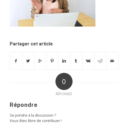
Partager cet article
0
RÉPONSES
Répondre
Se joindre à la discussion ?
Vous êtes libre de contribuer !