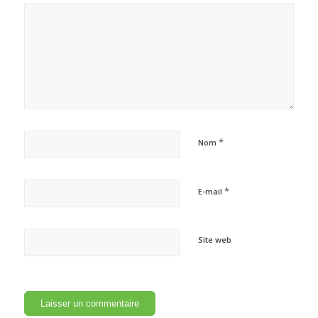
*
Nom
*
E-mail
Site web