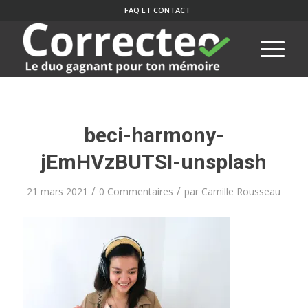
FAQ ET CONTACT
beci-harmony-
jEmHVzBUTSI-unsplash
/
/
21 mars 2021
0 Commentaires
par
Camille Rousseau