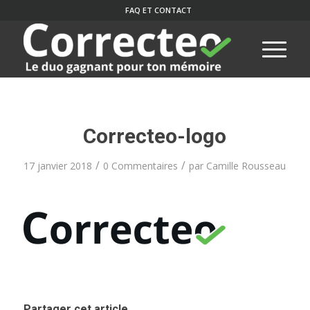
FAQ ET CONTACT
Correcteo-logo
/
/
17 janvier 2018
0 Commentaires
par
Camille Rousseau
Partager cet article