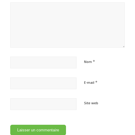
*
Nom
*
E-mail
Site web