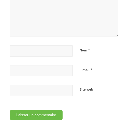
*
Nom
*
E-mail
Site web